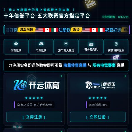
🎰
[ 华人市场最大的线上娱乐服务供应商 ]
十年信誉平台·五大联赛官方指定平台
在线玩家: 8263214
祝君好运
注册送
祝君好运
首单包赔
彩金
首单包
🍁
🍁
⚽
🎮
🃏
🀄️
🎰
电子老虎机
体育竞猜
电竞竞猜
澳门真人赌场
彩票棋牌娱乐
🎮
📺注册实名即送体验金即可观看
海量体育直播
与
所有电竞赛事
直播
🎲
★★★★★
★★★★★
皇家马德里 官方合作伙伴
首存返利68%
⚽
[ 立即注册 ]
[ 立即注册 ]