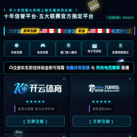
🎰
[ 华人市场最大的线上娱乐服务供应商 ]
十年信誉平台·五大联赛官方指定平台
在线玩家: 8263214
祝君好运
注册送
祝君好运
首单包赔
彩金
首单
🍁
🍁
⚽
🎮
🃏
🀄️
🎰
电子老虎机
体育竞猜
电竞竞猜
澳门真人赌场
彩票棋牌娱乐
🎮
📺注册实名即送体验金即可观看
海量体育直播
与
所有电竞赛事
直播
🎲
★★★★★
★★★★★
皇家马德里 官方合作伙伴
首存返利68%
[ 立即注册 ]
[ 立即注册 ]
⚽