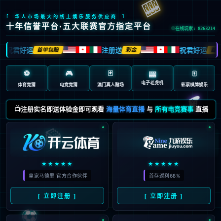
🎰
[ 华人市场最大的线上娱乐服务供应商 ]
十年信誉平台·五大联赛官方指定平台
在线玩家: 8263214
祝君好运
注册送
祝君好运
首单包赔
彩金
首单
🍁
🍁
⚽
🎮
🃏
🀄️
🎰
电子老虎机
体育竞猜
电竞竞猜
澳门真人赌场
彩票棋牌娱乐
🎮
📺注册实名即送体验金即可观看
海量体育直播
与
所有电竞赛事
直播
🎲
★★★★★
★★★★★
皇家马德里 官方合作伙伴
首存返利68%
[ 立即注册 ]
[ 立即注册 ]
⚽