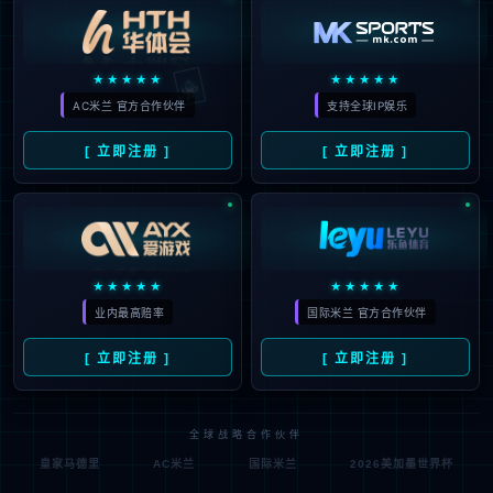
🃏
★★★★★
★★★★★
AC米兰 官方合作伙伴
支持全球IP娱乐
[ 立即注册 ]
[ 立即注册 ]
★★★★★
★★★★★
业内最高赔率
国际米兰 官方合作伙伴
[ 立即注册 ]
[ 立即注册 ]
全球战略合作伙伴
皇家马德里
AC米兰
国际米兰
2026美加墨世界杯